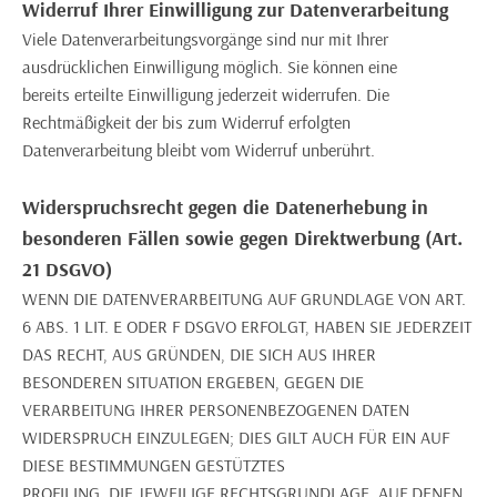
Widerruf Ihrer Einwilligung zur Datenverarbeitung
Viele Datenverarbeitungsvorgänge sind nur mit Ihrer
ausdrücklichen Einwilligung möglich. Sie können eine
bereits erteilte Einwilligung jederzeit widerrufen. Die
Rechtmäßigkeit der bis zum Widerruf erfolgten
Datenverarbeitung bleibt vom Widerruf unberührt.
Widerspruchsrecht gegen die Datenerhebung in
besonderen Fällen sowie gegen Direktwerbung (Art.
21 DSGVO)
WENN DIE DATENVERARBEITUNG AUF GRUNDLAGE VON ART.
6 ABS. 1 LIT. E ODER F DSGVO ERFOLGT, HABEN SIE JEDERZEIT
DAS RECHT, AUS GRÜNDEN, DIE SICH AUS IHRER
BESONDEREN SITUATION ERGEBEN, GEGEN DIE
VERARBEITUNG IHRER PERSONENBEZOGENEN DATEN
WIDERSPRUCH EINZULEGEN; DIES GILT AUCH FÜR EIN AUF
DIESE BESTIMMUNGEN GESTÜTZTES
PROFILING. DIE JEWEILIGE RECHTSGRUNDLAGE, AUF DENEN