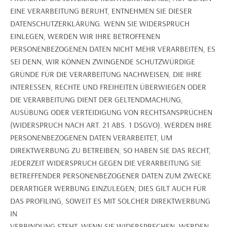
EINE VERARBEITUNG BERUHT, ENTNEHMEN SIE DIESER
DATENSCHUTZERKLÄRUNG. WENN SIE WIDERSPRUCH
EINLEGEN, WERDEN WIR IHRE BETROFFENEN
PERSONENBEZOGENEN DATEN NICHT MEHR VERARBEITEN, ES
SEI DENN, WIR KÖNNEN ZWINGENDE SCHUTZWÜRDIGE
GRÜNDE FÜR DIE VERARBEITUNG NACHWEISEN, DIE IHRE
INTERESSEN, RECHTE UND FREIHEITEN ÜBERWIEGEN ODER
DIE VERARBEITUNG DIENT DER GELTENDMACHUNG,
AUSÜBUNG ODER VERTEIDIGUNG VON RECHTSANSPRÜCHEN
(WIDERSPRUCH NACH ART. 21 ABS. 1 DSGVO). WERDEN IHRE
PERSONENBEZOGENEN DATEN VERARBEITET, UM
DIREKTWERBUNG ZU BETREIBEN, SO HABEN SIE DAS RECHT,
JEDERZEIT WIDERSPRUCH GEGEN DIE VERARBEITUNG SIE
BETREFFENDER PERSONENBEZOGENER DATEN ZUM ZWECKE
DERARTIGER WERBUNG EINZULEGEN; DIES GILT AUCH FÜR
DAS PROFILING, SOWEIT ES MIT SOLCHER DIREKTWERBUNG
IN
VERBINDUNG STEHT. WENN SIE WIDERSPRECHEN, WERDEN