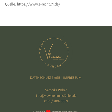
Quelle: https://www.e-recht24.de/
DATENSCHUTZ
AGB
IMPRESSUM
|
|
Veronika Weber
info@vlow-komminsfühlen.de
0151 / 28990089
Made with
by
Webdesign by Franzi.