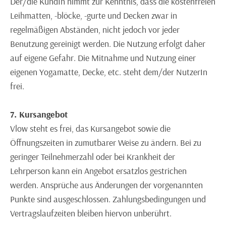
Der/die KundIn nimmt zur Kenntnis, dass die kostenfreien
Leihmatten, -blöcke, -gurte und Decken zwar in
regelmäßigen Abständen, nicht jedoch vor jeder
Benutzung gereinigt werden. Die Nutzung erfolgt daher
auf eigene Gefahr. Die Mitnahme und Nutzung einer
eigenen Yogamatte, Decke, etc. steht dem/der NutzerIn
frei.
7. Kursangebot
Vlow steht es frei, das Kursangebot sowie die
Öffnungszeiten in zumutbarer Weise zu ändern. Bei zu
geringer Teilnehmerzahl oder bei Krankheit der
Lehrperson kann ein Angebot ersatzlos gestrichen
werden. Ansprüche aus Änderungen der vorgenannten
Punkte sind ausgeschlossen. Zahlungsbedingungen und
Vertragslaufzeiten bleiben hiervon unberührt.