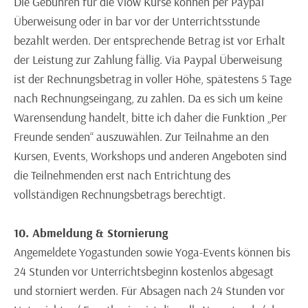
Die Gebühren für die Vlow Kurse können per Paypal
Überweisung oder in bar vor der Unterrichtsstunde
bezahlt werden. Der entsprechende Betrag ist vor Erhalt
der Leistung zur Zahlung fällig. Via Paypal Überweisung
ist der Rechnungsbetrag in voller Höhe, spätestens 5 Tage
nach Rechnungseingang, zu zahlen. Da es sich um keine
Warensendung handelt, bitte ich daher die Funktion „Per
Freunde senden“ auszuwählen. Zur Teilnahme an den
Kursen, Events, Workshops und anderen Angeboten sind
die Teilnehmenden erst nach Entrichtung des
vollständigen Rechnungsbetrags berechtigt.
10. Abmeldung & Stornierung
Angemeldete Yogastunden sowie Yoga-Events können bis
24 Stunden vor Unterrichtsbeginn kostenlos abgesagt
und storniert werden. Für Absagen nach 24 Stunden vor