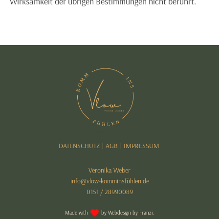
Wirksamkeit der übrigen Bestimmungen nicht berührt.
DATENSCHUTZ
AGB
IMPRESSUM
|
|
Veronika Weber
info@vlow-komminsfühlen.de
0151 / 28990089
Made with
by
Webdesign by Franzi.