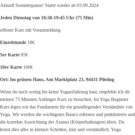
Aktuell Sommerpause! Starte wieder ab 03.09.2024
Jeden Dienstag von 18:30-19:45 Uhr (75 Min)
offener Kurs mit Voranmeldung
Einzelstunde
18€
5er Karte
85€
10er Karte
160€
Ort:
Im grünen Haus, Am Marktplatz 23, 94431 Pilsting
Wenn du noch wenig bis keine Yogaerfahrung hast, empfehle ich dir
meinen 75 Minuten Anfänger Kurs zu besuchen. Im Yoga Beginner
Kurs legen wir das Fundament für ein grundlegendes Verständnis von
Yoga. Wir werden die wichtigsten Basics erlernen und praktizieren und
die korrekte Ausrichtung der Asanas (Körperhaltungen) üben. Du
lernst dies alles in kleinen Schritten, klar und verständlich. Yoga