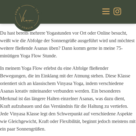
Ort:
Im grünen Haus, Am Marktplatz 23, 94431 Pilsting
Du hast bereits mehrere Yogastunden vor Ort oder Online besucht,
weißt wie die Abfolge der Sonnengrüße ausgeführt wird und möchtest
weitere fließende Asanas üben? Dann komm gerne in meine 75-
minütigen Yoga Flow Stunde.
In meinem Yoga Flow erlebst du eine Abfolge fließender
Bewegungen, die im Einklang mit der Atmung stehen. Diese Klasse
orientiert sich an klassischem Vinyasa Yoga, indem verschiedene
Asanas kreativ miteinander verbunden werden. Ein besonderes
Merkmal ist das längere Halten einzelner Asanas, was dazu dient,
Kraft aufzubauen und das Verständnis für die Haltung zu vertiefen.
Jede Vinyasa Klasse legt den Schwerpunkt auf verschiedene Aspekte
wie Gleichgewicht, Kraft oder Flexibilität, beginnt jedoch meistens mit
ein paar Sonnengrüßen.