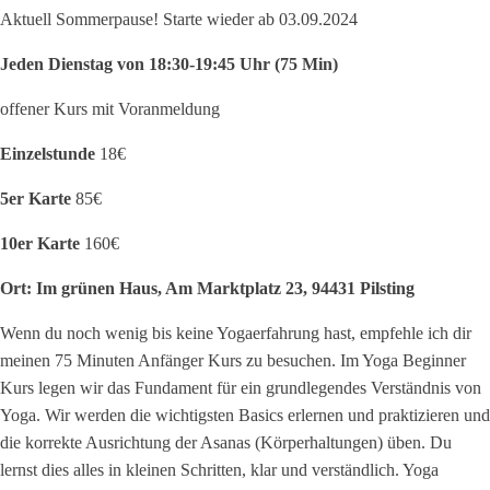
Aktuell Sommerpause! Starte wieder ab 03.09.2024
Jeden Dienstag von 18:30-19:45 Uhr (75 Min)
offener Kurs mit Voranmeldung
Einzelstunde
18€
5er Karte
85€
10er Karte
160€
Ort:
Im grünen Haus, Am Marktplatz 23, 94431 Pilsting
Wenn du noch wenig bis keine Yogaerfahrung hast, empfehle ich dir
meinen 75 Minuten Anfänger Kurs zu besuchen. Im Yoga Beginner
Kurs legen wir das Fundament für ein grundlegendes Verständnis von
Yoga. Wir werden die wichtigsten Basics erlernen und praktizieren und
die korrekte Ausrichtung der Asanas (Körperhaltungen) üben. Du
lernst dies alles in kleinen Schritten, klar und verständlich. Yoga