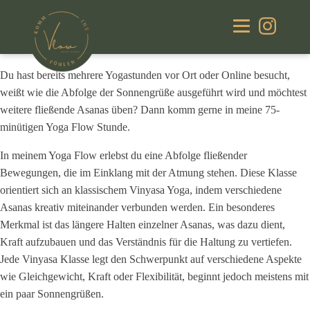
Ort:
Im grünen Haus, Am Marktplatz 23, 94431 Pilsting
Du hast bereits mehrere Yogastunden vor Ort oder Online besucht,
weißt wie die Abfolge der Sonnengrüße ausgeführt wird und möchtest
weitere fließende Asanas üben? Dann komm gerne in meine 75-
minütigen Yoga Flow Stunde.
In meinem Yoga Flow erlebst du eine Abfolge fließender
Bewegungen, die im Einklang mit der Atmung stehen. Diese Klasse
orientiert sich an klassischem Vinyasa Yoga, indem verschiedene
Asanas kreativ miteinander verbunden werden. Ein besonderes
Merkmal ist das längere Halten einzelner Asanas, was dazu dient,
Kraft aufzubauen und das Verständnis für die Haltung zu vertiefen.
Jede Vinyasa Klasse legt den Schwerpunkt auf verschiedene Aspekte
wie Gleichgewicht, Kraft oder Flexibilität, beginnt jedoch meistens mit
ein paar Sonnengrüßen.